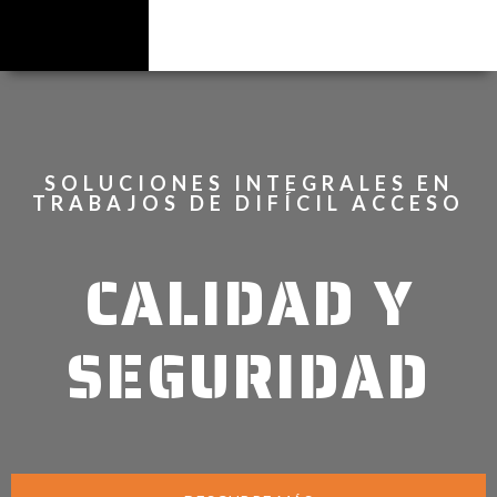
SOLUCIONES INTEGRALES EN
TRABAJOS DE DIFÍCIL ACCESO
CALIDAD Y
SEGURIDAD