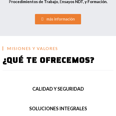
P
rocedimientos de Trabajo
, E
nsayos
NDT, y Formación.
más información
MISIONES Y VALORES
¿QUÉ TE OFRECEMOS?
CALIDAD Y SEGURIDAD
SOLUCIONES INTEGRALES